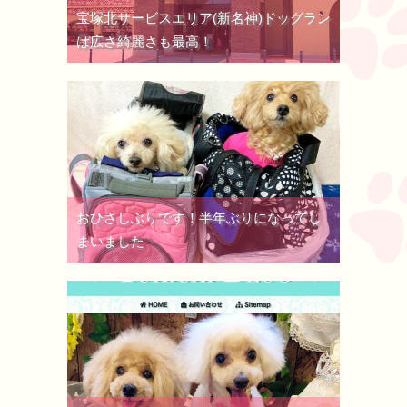
宝塚北サービスエリア(新名神)ドッグラン
は広さ綺麗さも最高！
おひさしぶりです！半年ぶりになってし
まいました