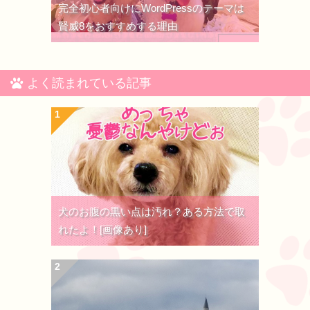
完全初心者向けにWordPressのテーマは
賢威8をおすすめする理由
よく読まれている記事
犬のお腹の黒い点は汚れ？ある方法で取
れたよ！[画像あり]