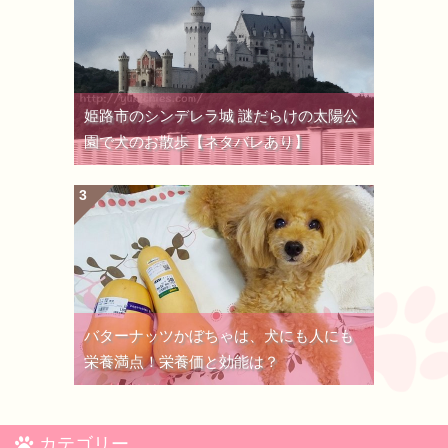
姫路市のシンデレラ城 謎だらけの太陽公
園で犬のお散歩【ネタバレあり】
バターナッツかぼちゃは、犬にも人にも
栄養満点！栄養価と効能は？
カテゴリー