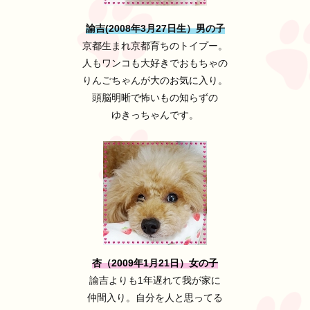
諭吉(2008年3月27日生）男の子
京都生まれ京都育ちのトイプー。
人もワンコも大好きでおもちゃの
りんごちゃんが大のお気に入り。
頭脳明晰で怖いもの知らずの
ゆきっちゃんです。
杏（2009年1月21日）女の子
諭吉よりも1年遅れて我が家に
仲間入り。自分を人と思ってる