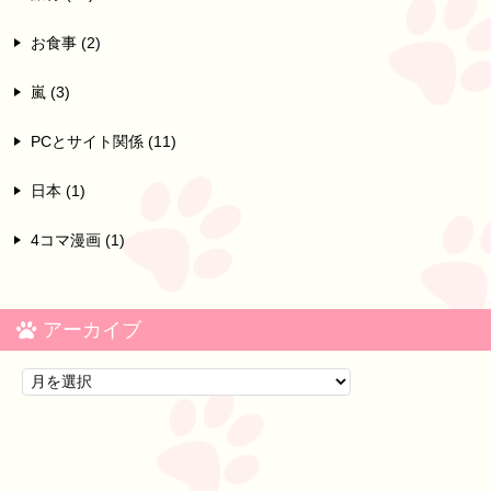
お食事 (2)
嵐 (3)
PCとサイト関係 (11)
日本 (1)
4コマ漫画 (1)
アーカイブ