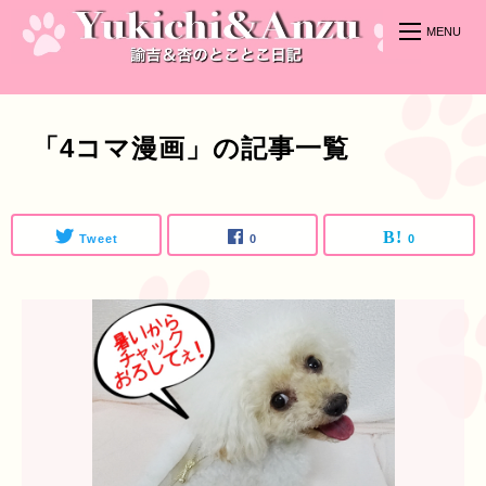
「4コマ漫画」の記事一覧
Tweet
0
0