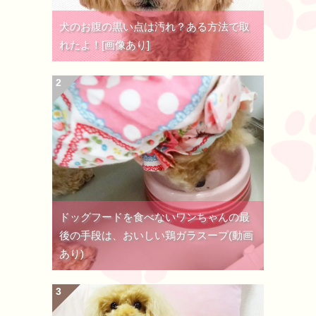
犬のお腹の黒い点は汚れ？ある方法で取
れたよ！[画像あり]
ドッグフードを食べないワンちゃんの最
後の手段は、おいしい鶏ガラスープ(動画
あり)