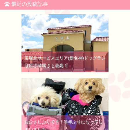
最近の投稿記事
宝塚北サービスエリア(新名神)ドッグラン
は広さ綺麗さも最高！
おひさしぶりです！半年ぶりになってし
まいました