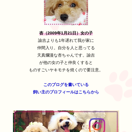
杏（2009年1月21日）女の子
諭吉よりも1年遅れて我が家に
仲間入り。自分を人と思ってる
天真爛漫な杏ちゃんです。諭吉
が他の女の子と仲良くすると
ものすごいヤキモチを焼くので要注意。
このブログを書いている
飼い主のプロフィールはこちらから