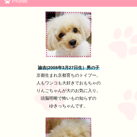
Profile
諭吉(2008年3月27日生）男の子
京都生まれ京都育ちのトイプー。
人もワンコも大好きでおもちゃの
りんごちゃんが大のお気に入り。
頭脳明晰で怖いもの知らずの
ゆきっちゃんです。