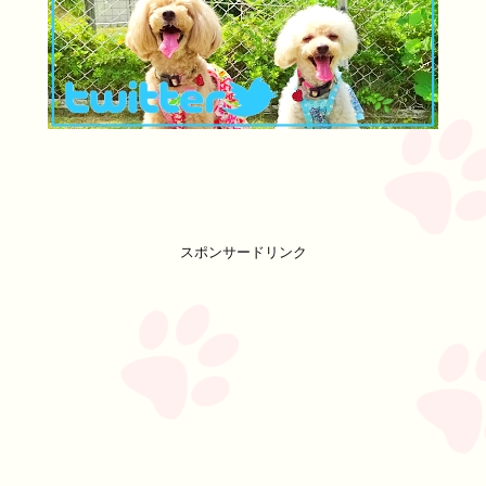
スポンサードリンク