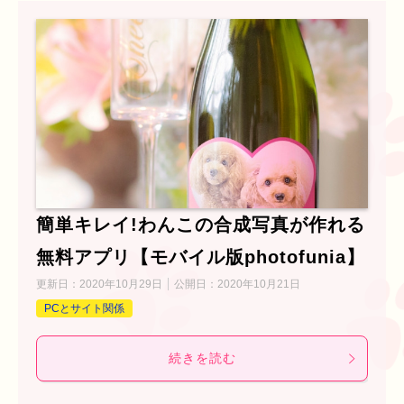
簡単キレイ!わんこの合成写真が作れる
無料アプリ【モバイル版photofunia】
更新日：
2020年10月29日
公開日：
2020年10月21日
PCとサイト関係
続きを読む