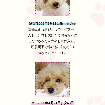
諭吉(2008年3月27日生）男の子
京都生まれ京都育ちのトイプー。
人もワンコも大好きでおもちゃの
りんごちゃんが大のお気に入り。
頭脳明晰で怖いもの知らずの
ゆきっちゃんです。
杏（2009年1月21日）女の子