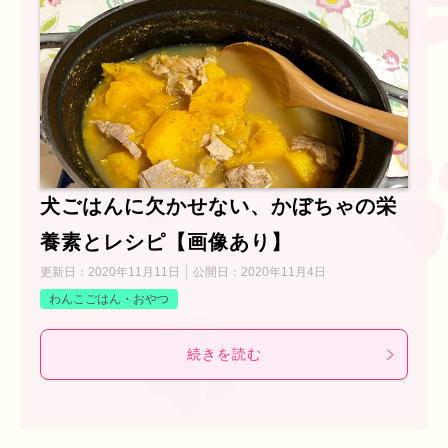
犬ごはんに欠かせない、かぼちゃの栄
養素とレシピ【画像あり】
更新日：
2020年11月11日
公開日：
2020年11月4日
わんこごはん・おやつ
続きを読む