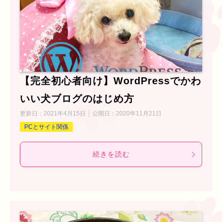
【完全初心者向け】WordPressでかわ
いい犬ブログのはじめ方
更新日：
2021年4月15日
公開日：
2020年11月21日
PCとサイト関係
続きを読む