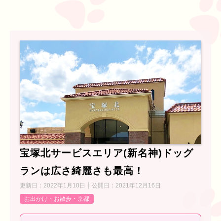
宝塚北サービスエリア(新名神)ドッグ
ランは広さ綺麗さも最高！
更新日：
2022年1月10日
公開日：
2021年12月16日
お出かけ・お散歩・京都