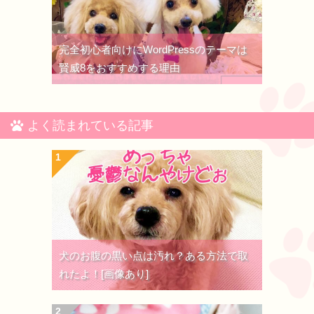
完全初心者向けにWordPressのテーマは
賢威8をおすすめする理由
よく読まれている記事
犬のお腹の黒い点は汚れ？ある方法で取
れたよ！[画像あり]