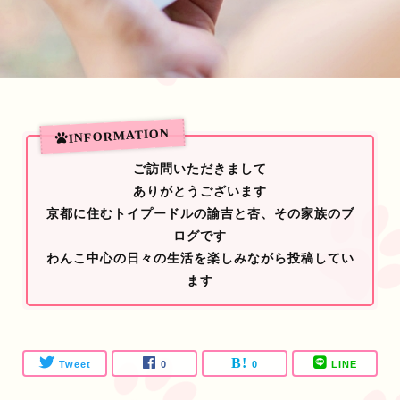
ご訪問いただきまして
ありがとうございます
京都に住むトイプードルの諭吉と杏、その家族のブ
ログです
わんこ中心の日々の生活を楽しみながら投稿してい
ます
Tweet
0
0
LINE