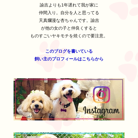
諭吉よりも1年遅れて我が家に
仲間入り。自分を人と思ってる
天真爛漫な杏ちゃんです。諭吉
が他の女の子と仲良くすると
ものすごいヤキモチを焼くので要注意。
このブログを書いている
飼い主のプロフィールはこちらから