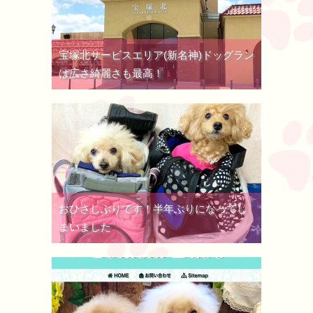
宝塚北サービスエリア(新名神)ドッグラン
は広さ綺麗さも最高！
おひさしぶりです！半年ぶりになってし
まいました