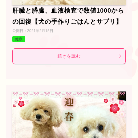
肝臓と膵臓、血液検査で数値1000から
の回復【犬の手作りごはんとサプリ】
公開日：
2021年2月15日
健康
続きを読む