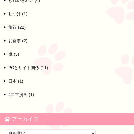
きれいきれい (4)
しつけ (1)
旅行 (22)
お食事 (2)
嵐 (3)
PCとサイト関係 (11)
日本 (1)
4コマ漫画 (1)
アーカイブ