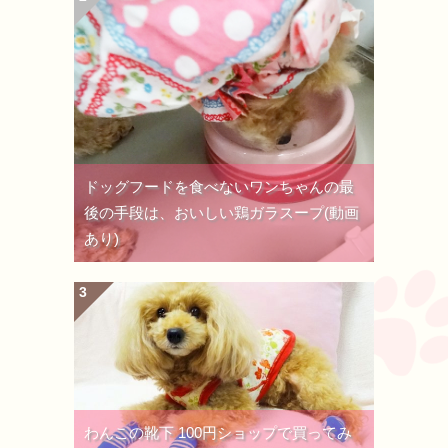
ドッグフードを食べないワンちゃんの最
後の手段は、おいしい鶏ガラスープ(動画
あり)
わんこの靴下 100円ショップで買ってみ