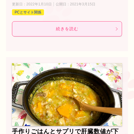
更新日：
2022年1月10日
公開日：
2021年3月15日
PCとサイト関係
続きを読む
手作りごはんとサプリで肝臓数値が下