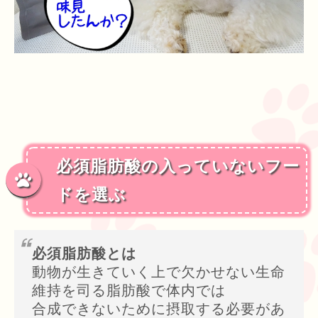
必須脂肪酸の入っていないフー
ドを選ぶ
必須脂肪酸とは
動物が生きていく上で欠かせない生命
維持を司る脂肪酸で体内では
合成できないために摂取する必要があ