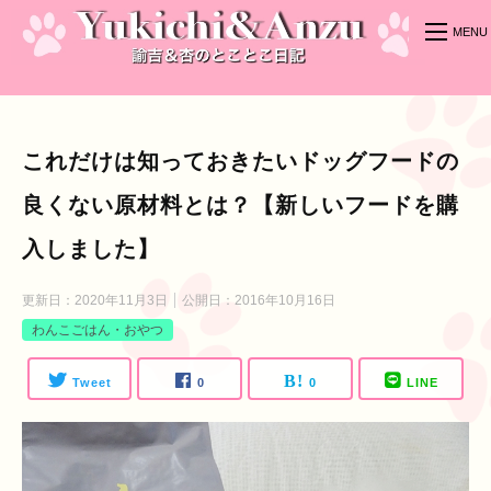
これだけは知っておきたいドッグフードの
良くない原材料とは？【新しいフードを購
入しました】
更新日：
2020年11月3日
公開日：
2016年10月16日
わんこごはん・おやつ
Tweet
0
0
LINE