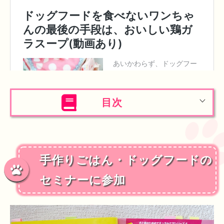
目次
手作りごはん・ドッグフードの
セミナーに参加