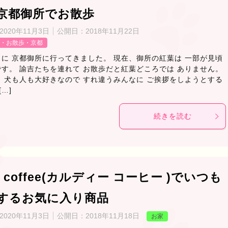
京都御所でお散歩
2020年11月3日
公開日：
2018年11月22日
・お散歩・京都
に 京都御所に行ってきました。 現在、御所の紅葉は 一部が見頃
す。 諭吉たちを連れて お散歩だと紅葉どころでは ありません。
 犬も人も大好きなので すれ違うみんなに ご挨拶をしようとする
[…]
続きを読む
di coffee(カルディー コーヒー )でいつも
するお気に入り商品
2020年11月3日
公開日：
2018年11月18日
お家