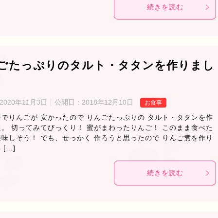
続きを読む
ごたっぷりのタルト・タタンを作りまし
2020年11月3日
公開日：
2018年12月10日
お食事
でりんごが 安かったので りんごたっぷりの タルト・タタンを作
。 切ってみてびっくり！ 蜜がまわったりんご！ このまま食べた
味しそう！ でも、せっかく 作ろうと思ったので りんご煮を作り
 […]
続きを読む