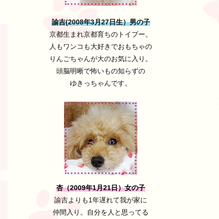
諭吉(2008年3月27日生）男の子
京都生まれ京都育ちのトイプー。
人もワンコも大好きでおもちゃの
りんごちゃんが大のお気に入り。
頭脳明晰で怖いもの知らずの
ゆきっちゃんです。
杏（2009年1月21日）女の子
諭吉よりも1年遅れて我が家に
仲間入り。自分を人と思ってる