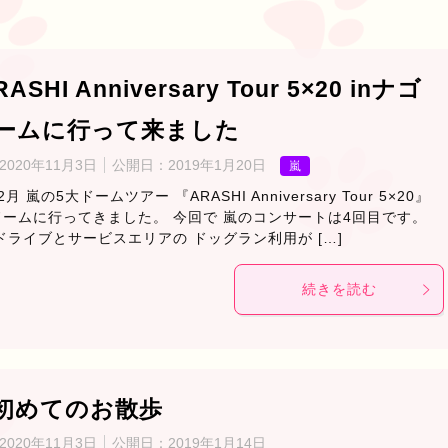
ASHI Anniversary Tour 5×20 inナゴ
ームに行って来ました
2020年11月3日
公開日：
2019年1月20日
嵐
月 嵐の5大ドームツアー 『ARASHI Anniversary Tour 5×20』
ームに行ってきました。 今回で 嵐のコンサートは4回目です。
ドライブとサービスエリアの ドッグラン利用が […]
続きを読む
初めてのお散歩
2020年11月3日
公開日：
2019年1月14日