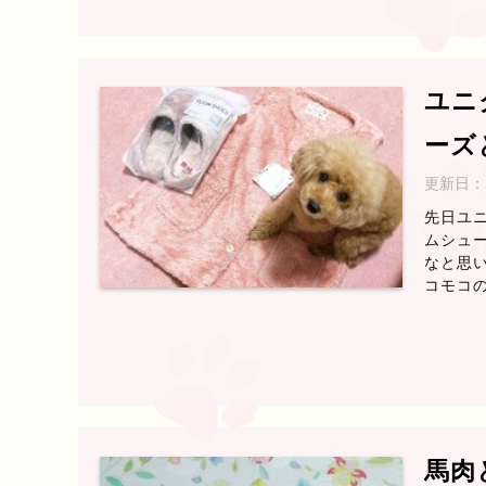
ユニ
ーズ
更新日：
先日ユ
ムシュー
なと思い
コモコの
馬肉