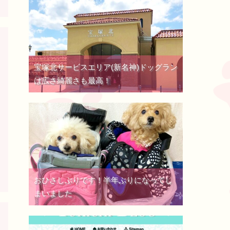
宝塚北サービスエリア(新名神)ドッグラン
は広さ綺麗さも最高！
おひさしぶりです！半年ぶりになってし
まいました