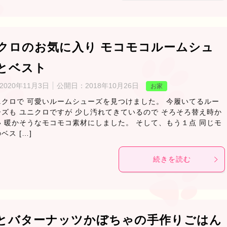
クロのお気に入り モコモコルームシュ
とベスト
2020年11月3日
公開日：
2018年10月26日
お家
ニクロで 可愛いルームシューズを見つけました。 今履いてるルー
ズも ユニクロですが 少し汚れてきているので そろそろ替え時か
 暖かそうなモコモコ素材にしました。 そして、もう１点 同じモ
ベス […]
続きを読む
とバターナッツかぼちゃの手作りごはん