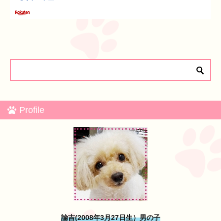
Profile
諭吉(2008年3月27日生）男の子