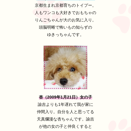
京都生まれ京都育ちのトイプー。
人もワンコも大好きでおもちゃの
りんごちゃんが大のお気に入り。
頭脳明晰で怖いもの知らずの
ゆきっちゃんです。
杏（2009年1月21日）女の子
諭吉よりも1年遅れて我が家に
仲間入り。自分を人と思ってる
天真爛漫な杏ちゃんです。諭吉
が他の女の子と仲良くすると