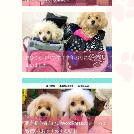
おひさしぶりです！半年ぶりになってし
まいました
完全初心者向けにWordPressのテーマは
賢威8をおすすめする理由