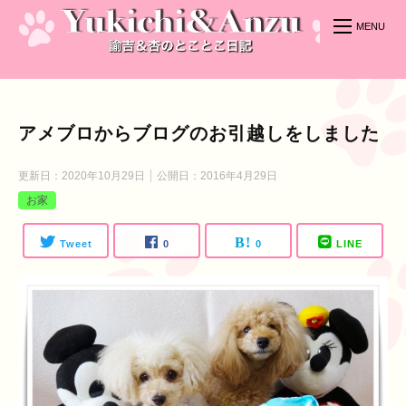
アメブロからブログのお引越しをしました
更新日：
2020年10月29日
公開日：
2016年4月29日
お家
Tweet
0
0
LINE