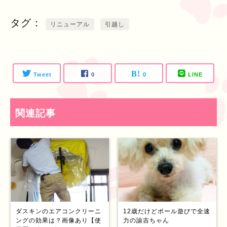
タグ
リニューアル
引越し
Tweet
0
0
LINE
関連記事
ダスキンのエアコンクリーニ
12歳だけどボール遊びで全速
ングの効果は？画像あり【使
力の諭吉ちゃん