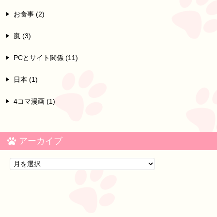
お食事 (2)
嵐 (3)
PCとサイト関係 (11)
日本 (1)
4コマ漫画 (1)
アーカイブ