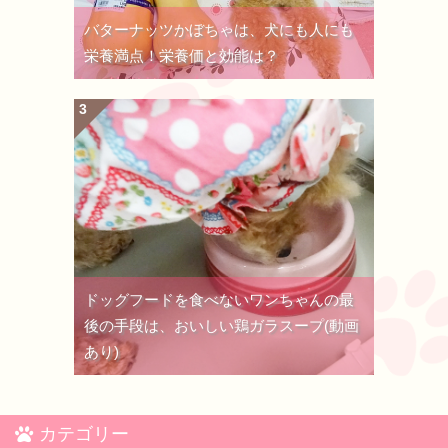
バターナッツかぼちゃは、犬にも人にも
栄養満点！栄養価と効能は？
ドッグフードを食べないワンちゃんの最
後の手段は、おいしい鶏ガラスープ(動画
あり)
カテゴリー