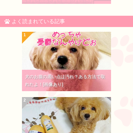
よく読まれている記事
犬のお腹の黒い点は汚れ？ある方法で取
れたよ！[画像あり]