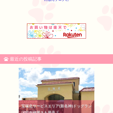
最近の投稿記事
宝塚北サービスエリア(新名神)ドッグラン
は広さ綺麗さも最高！