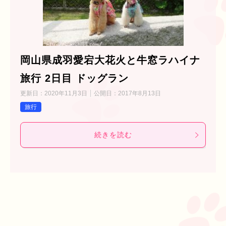
岡山県成羽愛宕大花火と牛窓ラハイナ
旅行 2日目 ドッグラン
更新日：
2020年11月3日
公開日：
2017年8月13日
旅行
続きを読む