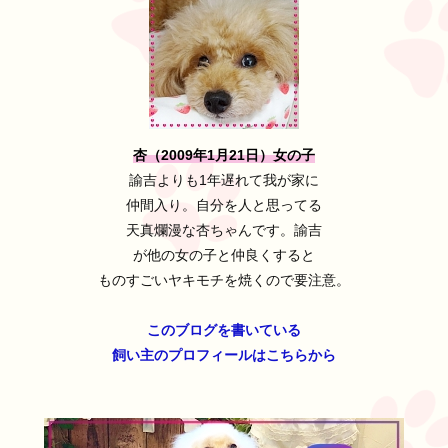
杏（2009年1月21日）女の子
諭吉よりも1年遅れて我が家に
仲間入り。自分を人と思ってる
天真爛漫な杏ちゃんです。諭吉
が他の女の子と仲良くすると
ものすごいヤキモチを焼くので要注意。
このブログを書いている
飼い主のプロフィールはこちらから