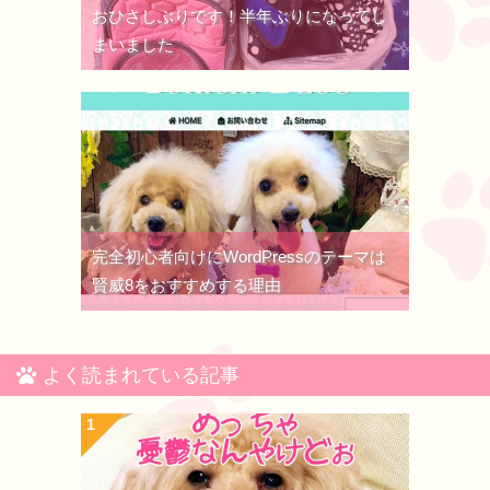
おひさしぶりです！半年ぶりになってし
まいました
完全初心者向けにWordPressのテーマは
賢威8をおすすめする理由
よく読まれている記事