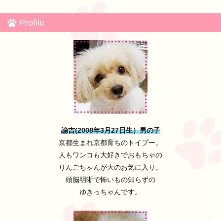
Profile
諭吉(2008年3月27日生）男の子
京都生まれ京都育ちのトイプー。
人もワンコも大好きでおもちゃの
りんごちゃんが大のお気に入り。
頭脳明晰で怖いもの知らずの
ゆきっちゃんです。