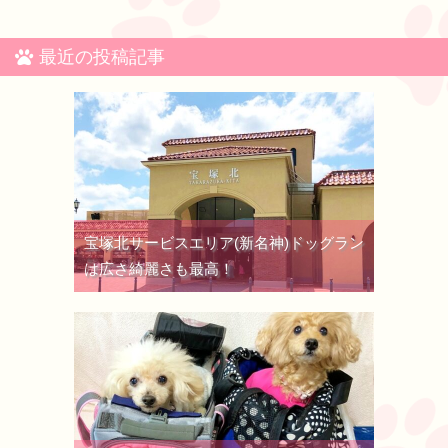
最近の投稿記事
宝塚北サービスエリア(新名神)ドッグラン
は広さ綺麗さも最高！