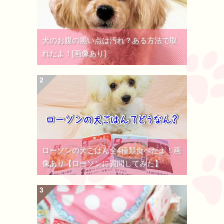
犬のお腹の黒い点は汚れ？ある方法で取
れたよ！[画像あり]
ローソンの犬ごはん全4種類食べたよ！画
像あり【ローソンに質問してみた】