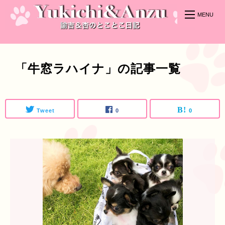
「牛窓ラハイナ」の記事一覧
Tweet
0
0