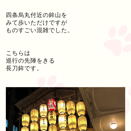
四条烏丸付近の鉾山を
みて歩いただけですが
ものすごい混雑でした。
こちらは
巡行の先陣をきる
長刀鉾です。