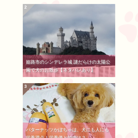
姫路市のシンデレラ城 謎だらけの太陽公
園で犬のお散歩【ネタバレあり】
バターナッツかぼちゃは、犬にも人にも
栄養満点！栄養価と効能は？