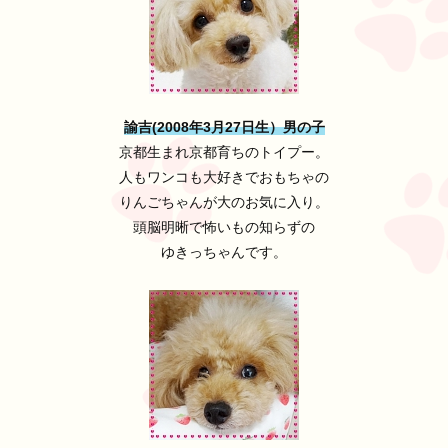
諭吉(2008年3月27日生）男の子
京都生まれ京都育ちのトイプー。
人もワンコも大好きでおもちゃの
りんごちゃんが大のお気に入り。
頭脳明晰で怖いもの知らずの
ゆきっちゃんです。