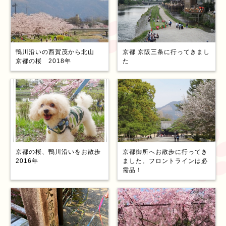
鴨川沿いの西賀茂から北山
京都 京阪三条に行ってきまし
京都の桜 2018年
た
京都の桜、鴨川沿いをお散歩
京都御所へお散歩に行ってき
2016年
ました。フロントラインは必
需品！