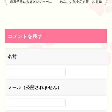
投
歯石予防に大好きなジャーキー、それぞれの食べ方
わんこの熱中症対策 お家編
稿
ナ
ビ
コメントを残す
ゲ
ー
名前
シ
ョ
ン
メール（公開されません）