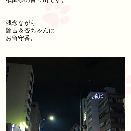
祇園祭の宵々山です。
残念ながら
諭吉＆杏ちゃんは
お留守番。