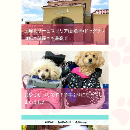
宝塚北サービスエリア(新名神)ドッグラン
は広さ綺麗さも最高！
おひさしぶりです！半年ぶりになってし
まいました