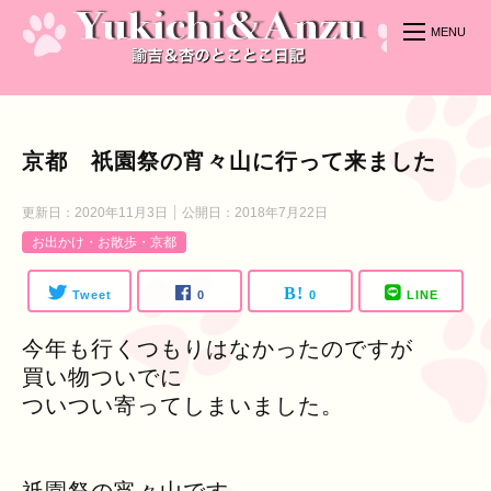
京都 祇園祭の宵々山に行って来ました
更新日：
2020年11月3日
公開日：
2018年7月22日
お出かけ・お散歩・京都
Tweet
0
0
LINE
今年も行くつもりはなかったのですが
買い物ついでに
ついつい寄ってしまいました。