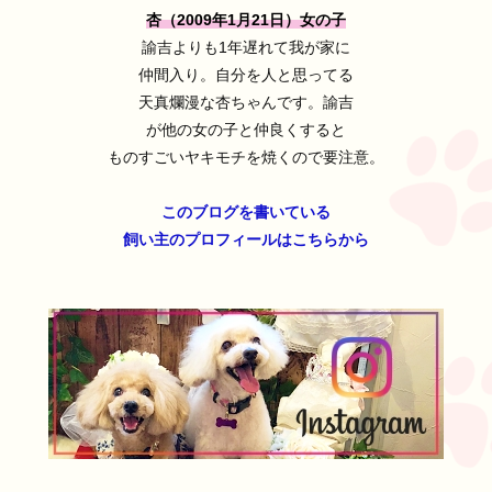
杏（2009年1月21日）女の子
諭吉よりも1年遅れて我が家に
仲間入り。自分を人と思ってる
天真爛漫な杏ちゃんです。諭吉
が他の女の子と仲良くすると
ものすごいヤキモチを焼くので要注意。
このブログを書いている
飼い主のプロフィールはこちらから