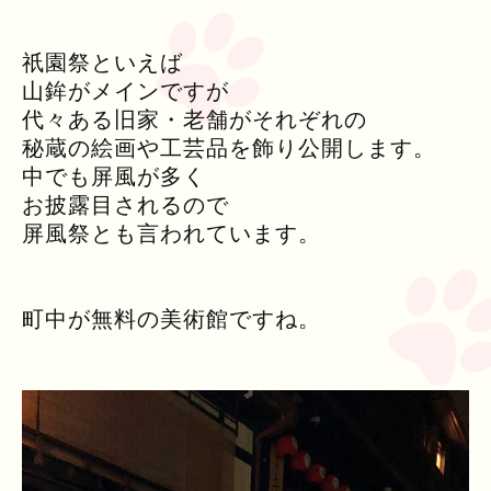
祇園祭といえば
山鉾がメインですが
代々ある旧家・老舗がそれぞれの
秘蔵の絵画や工芸品を飾り公開します。
中でも屏風が多く
お披露目されるので
屏風祭とも言われています。
町中が無料の美術館ですね。