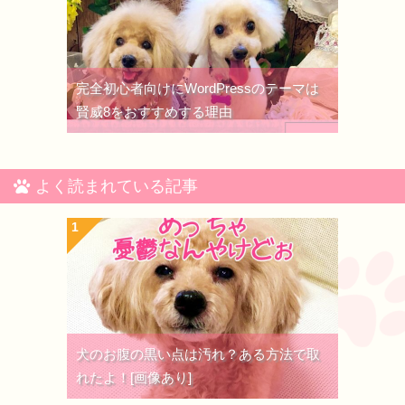
完全初心者向けにWordPressのテーマは
賢威8をおすすめする理由
よく読まれている記事
犬のお腹の黒い点は汚れ？ある方法で取
れたよ！[画像あり]