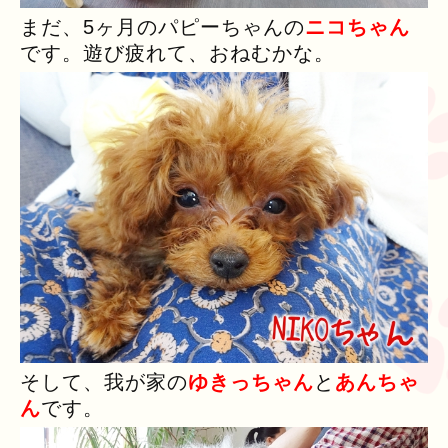
まだ、5ヶ月のパピーちゃんの
ニコちゃん
です。遊び疲れて、おねむかな。
そして、我が家の
ゆきっちゃん
と
あんちゃ
ん
です。