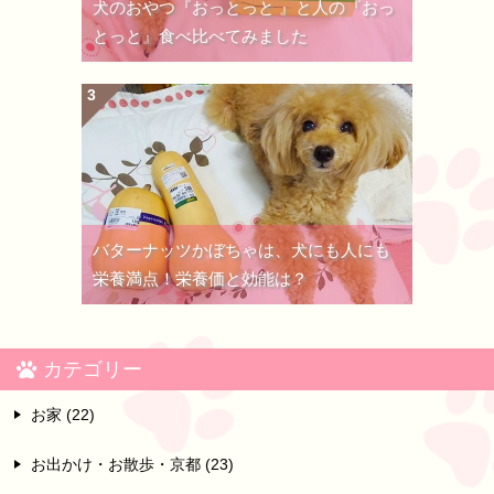
犬のおやつ『おっとっと 』と人の『おっ
とっと』食べ比べてみました
バターナッツかぼちゃは、犬にも人にも
栄養満点！栄養価と効能は？
カテゴリー
お家 (22)
お出かけ・お散歩・京都 (23)