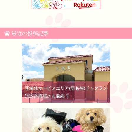
最近の投稿記事
宝塚北サービスエリア(新名神)ドッグラン
は広さ綺麗さも最高！