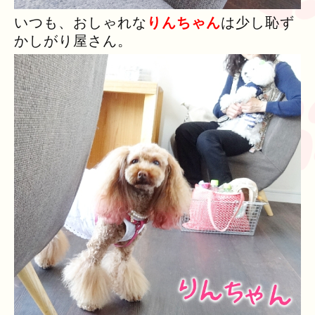
いつも、おしゃれな
りんちゃん
は少し恥ず
かしがり屋さん。