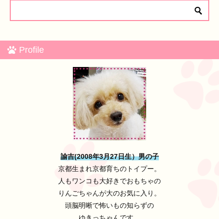
Profile
諭吉(2008年3月27日生）男の子
京都生まれ京都育ちのトイプー。
人もワンコも大好きでおもちゃの
りんごちゃんが大のお気に入り。
頭脳明晰で怖いもの知らずの
ゆきっちゃんです。