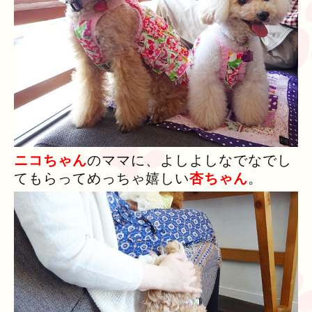
ニコちゃん
のママに、よしよしなでなでし
てもらってめっちゃ嬉しい
杏ちゃん
。