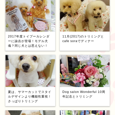
2017年度トイプーカレンダ
11月(2017)のトリミングと
ーに諭吉が登場！モデル犬
cafe soraでディナー
魂？同じ犬とは思えない！
夏は、サマーカットでスタイ
Dog salon Wonderful 10周
ルデザインより機能性重視！
年記念とトリミング
さっぱりトリミング