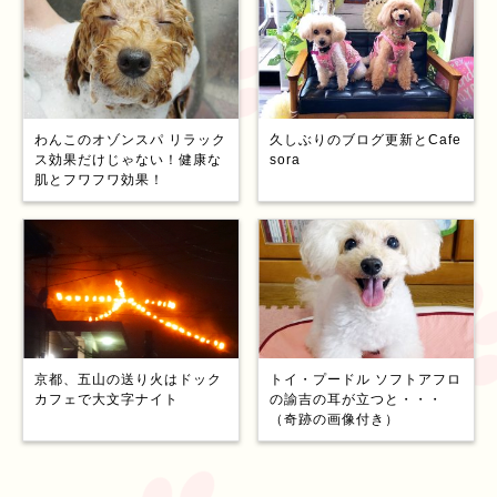
わんこのオゾンスパ リラック
久しぶりのブログ更新とCafe
ス効果だけじゃない！健康な
sora
肌とフワフワ効果！
京都、五山の送り火はドック
トイ・プードル ソフトアフロ
カフェで大文字ナイト
の諭吉の耳が立つと・・・
（奇跡の画像付き）