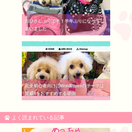
おひさしぶりです！半年ぶりになってし
まいました
完全初心者向けにWordPressのテーマは
賢威8をおすすめする理由
よく読まれている記事