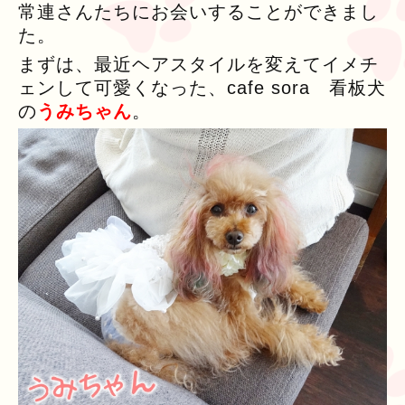
常連さんたちにお会いすることができまし
た。
まずは、最近ヘアスタイルを変えてイメチ
ェンして可愛くなった、cafe sora 看板犬
の
うみちゃん
。