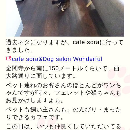
過去ネタになりますが、cafe soraに行って
きました。
cafe sora&Dog salon Wonderful
金閣寺から南に150メートルくらいで、西
大路通りに面しています。
ペット連れのお客さんのほとんどがワンち
ゃんですが時々、フェレットや猫ちゃんも
お見かけしますよぉ。
ペットも飼い主さんも、のんびり・まった
りできるカフェです。
この日は、いつも仲良くしていただいてる