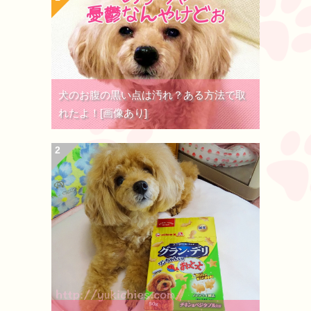
犬のお腹の黒い点は汚れ？ある方法で取
れたよ！[画像あり]