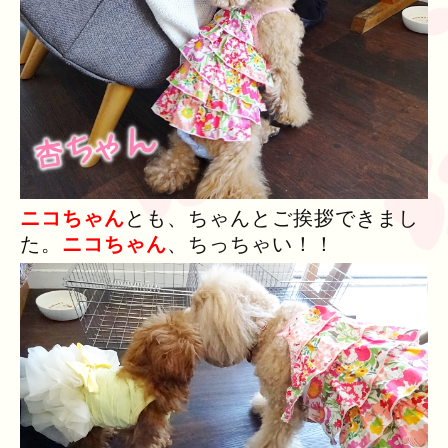
ニコちゃん
とも、ちゃんとご挨拶できまし
た。
ニコちゃん
、ちっちゃい！！