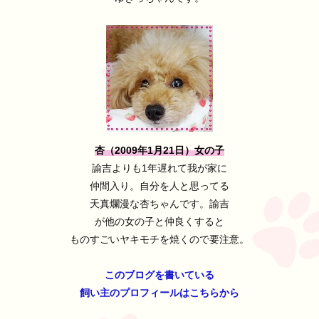
杏（2009年1月21日）女の子
諭吉よりも1年遅れて我が家に
仲間入り。自分を人と思ってる
天真爛漫な杏ちゃんです。諭吉
が他の女の子と仲良くすると
ものすごいヤキモチを焼くので要注意。
このブログを書いている
飼い主のプロフィールはこちらから