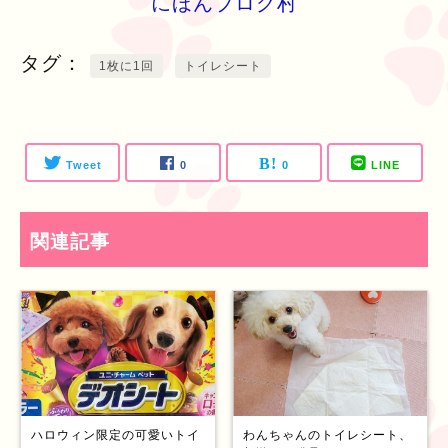
にほんブログ村
タグ
1枚に1回
トイレシート
Tweet
0
0
LINE
関連記事
ハロウィン限定の可愛いトイ
わんちゃんのトイレシート、