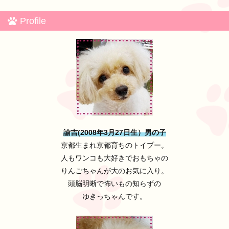
Profile
諭吉(2008年3月27日生）男の子
京都生まれ京都育ちのトイプー。
人もワンコも大好きでおもちゃの
りんごちゃんが大のお気に入り。
頭脳明晰で怖いもの知らずの
ゆきっちゃんです。