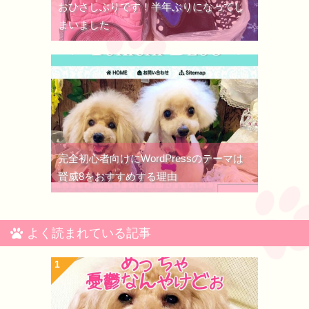
おひさしぶりです！半年ぶりになってし
まいました
完全初心者向けにWordPressのテーマは
賢威8をおすすめする理由
よく読まれている記事