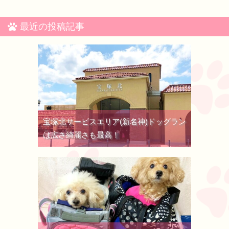
最近の投稿記事
宝塚北サービスエリア(新名神)ドッグラン
は広さ綺麗さも最高！