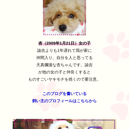
杏（2009年1月21日）女の子
諭吉よりも1年遅れて我が家に
仲間入り。自分を人と思ってる
天真爛漫な杏ちゃんです。諭吉
が他の女の子と仲良くすると
ものすごいヤキモチを焼くので要注意。
このブログを書いている
飼い主のプロフィールはこちらから