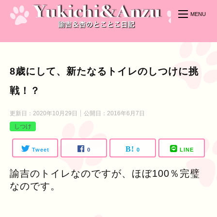
8歳にして、新たなるトイレのしつけに挑
戦！？
更新日：
2020年10月29日
公開日：
2016年6月7日
しつけ
Tweet
0
0
LINE
諭吉のトイレなのですが、ほぼ100％完璧
なのです。