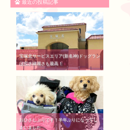
最近の投稿記事
宝塚北サービスエリア(新名神)ドッグラン
は広さ綺麗さも最高！
おひさしぶりです！半年ぶりになってし
まいました