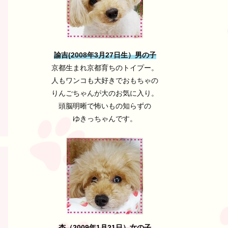
諭吉(2008年3月27日生）男の子
京都生まれ京都育ちのトイプー。
人もワンコも大好きでおもちゃの
りんごちゃんが大のお気に入り。
頭脳明晰で怖いもの知らずの
ゆきっちゃんです。
杏（2009年1月21日）女の子