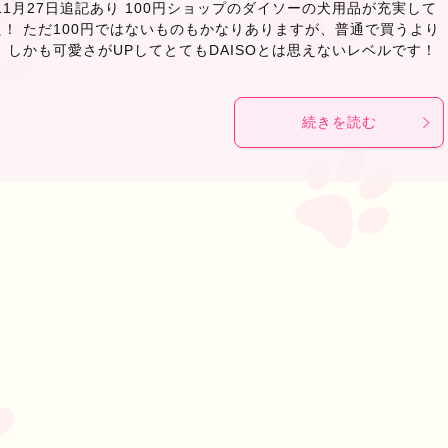
年11月27日追記あり 100円ショップのダイソーの犬用品が充実して
！ ただ100円ではないものもかなりありますが、普通で買うより
 しかも可愛さがUPしてとてもDAISOとは思えないレベルです！
続きを読む