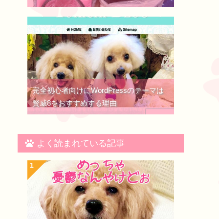
完全初心者向けにWordPressのテーマは
賢威8をおすすめする理由
よく読まれている記事