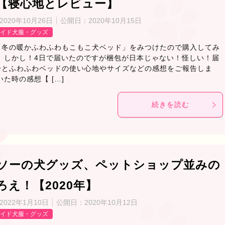
【寝心地とレビュー】
2020年10月26日
公開日：
2020年10月15日
イド犬服・グッズ
「冬の暖かふわふわもこもこ犬ベッド」をみつけたので購入してみ
。 しかし！4日で届いたのですが梱包が日本じゃない！怪しい！届
身とふわふわベッドの使い心地やサイズなどの感想をご報告しま
いた時の感想【 […]
続きを読む
ソーの犬グッズ、ペットショップ並みの
ろえ！【2020年】
2022年1月10日
公開日：
2020年10月12日
イド犬服・グッズ