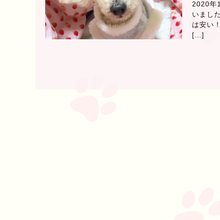
2020
いました
は安い！
[…]