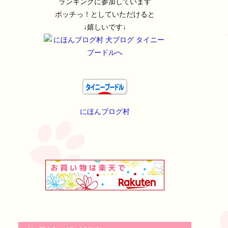
ランキングに参加しています
ポッチっ！としていただけると
↓嬉しいです↓
にほんブログ村