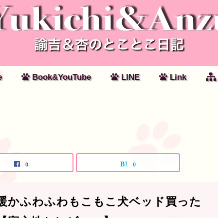
e
Book&YouTube
LINE
Link
0
0
暖かふわふわもこもこ犬ベッド買った