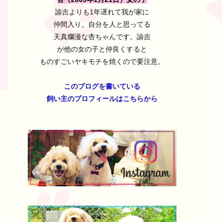
諭吉よりも1年遅れて我が家に
仲間入り。自分を人と思ってる
天真爛漫な杏ちゃんです。諭吉
が他の女の子と仲良くすると
ものすごいヤキモチを焼くので要注意。
このブログを書いている
飼い主のプロフィールはこちらから